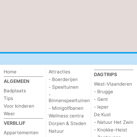
Home
Attracties
DAGTRIPS
- Boerderijen
ALGEMEEN
West-Vlaanderen
- Speeltuinen
Badplaats
- Brugge
-
Tips
- Gent
Binnenspeeltuinen
Voor kinderen
- Ieper
- Minigolfbanen
Weer
De Kust
Wellness centra
- Natuur Het Zwin
VERBLIJF
Dorpen & Steden
- Knokke-Heist
Natuur
Appartementen