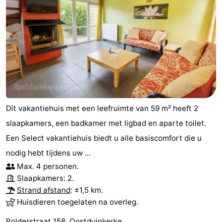
Dit vakantiehuis met een leefruimte van 59 m² heeft 2
slaapkamers, een badkamer met ligbad en aparte toilet.
Een Select vakantiehuis biedt u alle basiscomfort die u
nodig hebt tijdens uw ...
Max. 4 personen.
Slaapkamers: 2.
Strand afstand
: ±1,5 km.
Huisdieren toegelaten na overleg.
Polderstraat 158, Oostduinkerke