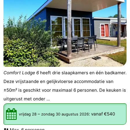
Comfort Lodge 6
heeft drie slaapkamers en één badkamer.
Deze vrijstaande en gelijkvloerse accommodatie van
±50m² is geschikt voor maximaal 6 personen. De keuken is
uitgerust met onder ...
–
:
vanaf €540
vrijdag 28
zondag 30 augustus 2026
Max. 6 personen.