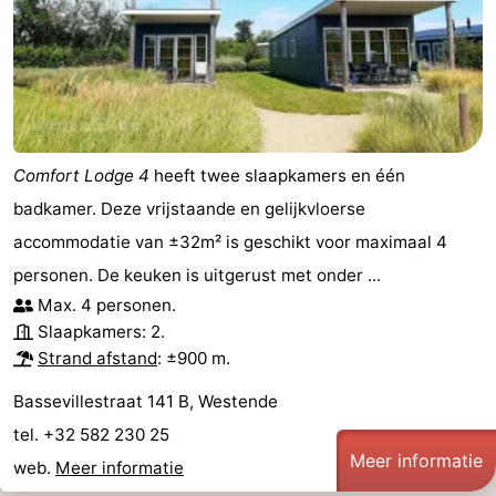
Comfort Lodge 4
heeft twee slaapkamers en één
badkamer. Deze vrijstaande en gelijkvloerse
accommodatie van ±32m² is geschikt voor maximaal 4
personen. De keuken is uitgerust met onder ...
Max. 4 personen.
Slaapkamers: 2.
Strand afstand
: ±900 m.
Bassevillestraat 141 B, Westende
tel. +32 582 230 25
Meer informatie
web.
Meer informatie