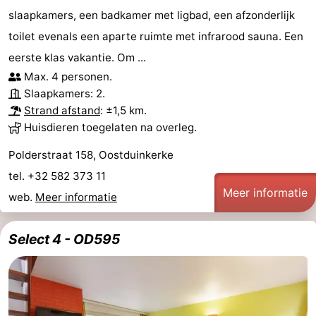
slaapkamers, een badkamer met ligbad, een afzonderlijk
toilet evenals een aparte ruimte met infrarood sauna. Een
eerste klas vakantie. Om ...
Max. 4 personen.
Slaapkamers: 2.
Strand afstand
: ±1,5 km.
Huisdieren toegelaten na overleg.
Polderstraat 158, Oostduinkerke
tel. +32 582 373 11
Meer informatie
web.
Meer informatie
Select 4 - OD595