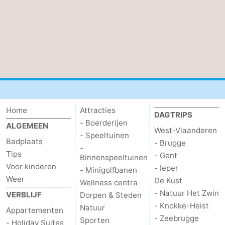
Home
Attracties
DAGTRIPS
- Boerderijen
ALGEMEEN
West-Vlaanderen
- Speeltuinen
Badplaats
- Brugge
-
Tips
- Gent
Binnenspeeltuinen
Voor kinderen
- Ieper
- Minigolfbanen
Weer
De Kust
Wellness centra
- Natuur Het Zwin
VERBLIJF
Dorpen & Steden
- Knokke-Heist
Natuur
Appartementen
- Zeebrugge
Sporten
- Holiday Suites