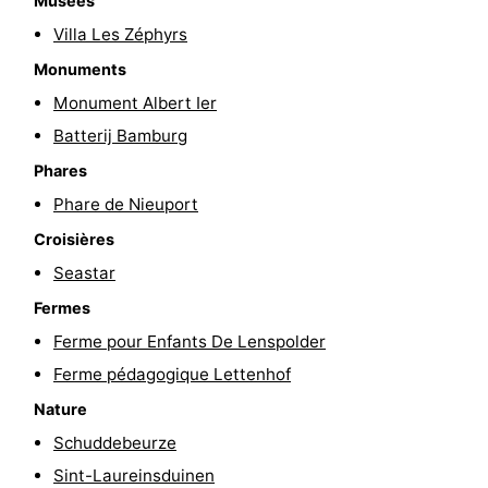
Musées
Villa Les Zéphyrs
Monuments
Monument Albert Ier
Batterij Bamburg
Phares
Phare de Nieuport
Croisières
Seastar
Fermes
Ferme pour Enfants De Lenspolder
Ferme pédagogique Lettenhof
Nature
Schuddebeurze
Sint-Laureinsduinen