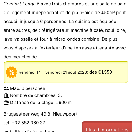
Comfort Lodge 6
avec trois chambres et une salle de bain.
Ce logement indépendant et de plain-pied de ±50m² peut
accueillir jusqu'à 6 personnes. La cuisine est équipée,
entre autres, de : réfrigérateur, machine à café, bouilloire,
lave-vaisselle et four à micro-ondes combiné. De plus,
vous disposez à l'extérieur d'une terrasse attenante avec
des meubles de ...
–
:
dès €1.550
vendredi 14
vendredi 21 août 2026
Max. 6 personen.
Nombre de chambres: 3.
Distance de la plage: ±900 m.
Brugsesteenweg 49 B, Nieuwpoort
tel. +32 582 360 37
Plus d'informations
web.
Plus d'informations