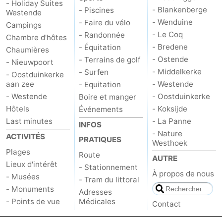
- Holiday Suites
- Blankenberge
- Piscines
Westende
- Wenduine
- Faire du vélo
Campings
- Le Coq
- Randonnée
Chambre d'hôtes
- Bredene
- Équitation
Chaumières
- Ostende
- Terrains de golf
- Nieuwpoort
- Middelkerke
- Surfen
- Oostduinkerke
aan zee
- Westende
- Equitation
- Westende
- Oostduinkerke
Boire et manger
Hôtels
- Koksijde
Événements
Last minutes
- La Panne
INFOS
- Nature
ACTIVITÉS
PRATIQUES
Westhoek
Plages
Route
AUTRE
Lieux d'intérêt
- Stationnement
À propos de nous
- Musées
- Tram du littoral
- Monuments
Adresses
- Points de vue
Médicales
Contact