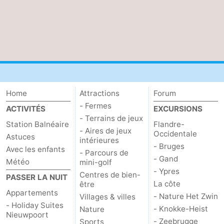
Home
Attractions
Forum
- Fermes
ACTIVITÉS
EXCURSIONS
- Terrains de jeux
Station Balnéaire
Flandre-
- Aires de jeux
Occidentale
Astuces
intérieures
- Bruges
Avec les enfants
- Parcours de
- Gand
Météo
mini-golf
- Ypres
Centres de bien-
PASSER LA NUIT
La côte
être
Appartements
- Nature Het Zwin
Villages & villes
- Holiday Suites
- Knokke-Heist
Nature
Nieuwpoort
- Zeebrugge
Sports