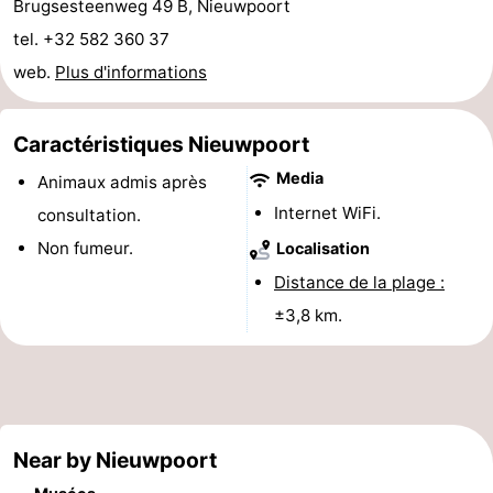
Brugsesteenweg 49 B, Nieuwpoort
tel. +32 582 360 37
web.
Plus d'informations
Caractéristiques Nieuwpoort
Media
Animaux admis après
Internet WiFi.
consultation.
Non fumeur.
Localisation
Distance de la plage :
±3,8 km.
Near by Nieuwpoort