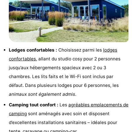
golf
être
villes
Sports
-
Piscines
-
Faire
-
Lodges confortables :
Choisissez parmi les
lodges
confortables
, allant du studio cosy pour 2 personnes
du
Randonnée
-
jusqu’aux hébergements spacieux avec 2 ou 3
vélo
Équitation
-
chambres. Les lits faits et le Wi-Fi sont inclus par
défaut. Dans plusieurs lodges pour 6 personnes, les
Terrains
-
animaux sont également admis
.
de
Surfen
-
Camping tout confort :
Les
agréables emplacements de
camping
sont aménagés avec soin et disposent
golf
Equitation
Boire
d’excellentes installations sanitaires – idéales pour
et
Événements
tente, caravane ou camping-car.