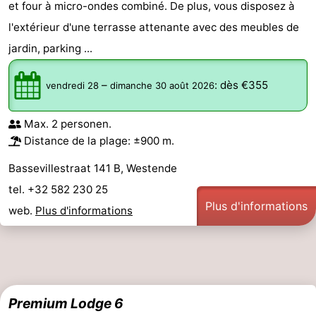
et four à micro-ondes combiné. De plus, vous disposez à
l'extérieur d'une terrasse attenante avec des meubles de
jardin, parking ...
–
:
dès €355
vendredi 28
dimanche 30 août 2026
Max. 2 personen.
Distance de la plage: ±900 m.
Bassevillestraat 141 B, Westende
tel. +32 582 230 25
Plus d'informations
web.
Plus d'informations
Premium Lodge 6