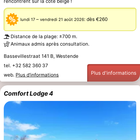
rencontrent sur la côte belge !
–
:
dès €260
lundi 17
vendredi 21 août 2026
Distance de la plage: ±700 m.
Animaux admis après consultation.
Bassevillestraat 141 B, Westende
tel. +32 582 360 37
Plus d'informations
web.
Plus d'informations
Comfort Lodge 4