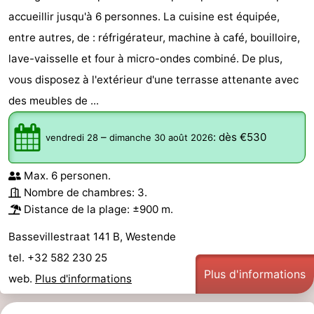
accueillir jusqu'à 6 personnes. La cuisine est équipée,
entre autres, de : réfrigérateur, machine à café, bouilloire,
lave-vaisselle et four à micro-ondes combiné. De plus,
vous disposez à l'extérieur d'une terrasse attenante avec
des meubles de ...
–
:
dès €530
vendredi 28
dimanche 30 août 2026
Max. 6 personen.
Nombre de chambres: 3.
Distance de la plage: ±900 m.
Bassevillestraat 141 B, Westende
tel. +32 582 230 25
Plus d'informations
web.
Plus d'informations