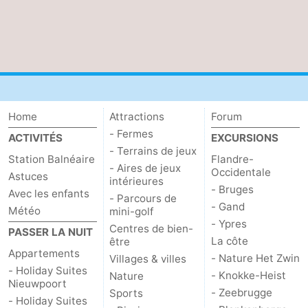
Home
Attractions
Forum
- Fermes
ACTIVITÉS
EXCURSIONS
- Terrains de jeux
Station Balnéaire
Flandre-
- Aires de jeux
Occidentale
Astuces
intérieures
- Bruges
Avec les enfants
- Parcours de
- Gand
Météo
mini-golf
- Ypres
Centres de bien-
PASSER LA NUIT
La côte
être
Appartements
- Nature Het Zwin
Villages & villes
- Holiday Suites
- Knokke-Heist
Nature
Nieuwpoort
- Zeebrugge
Sports
- Holiday Suites