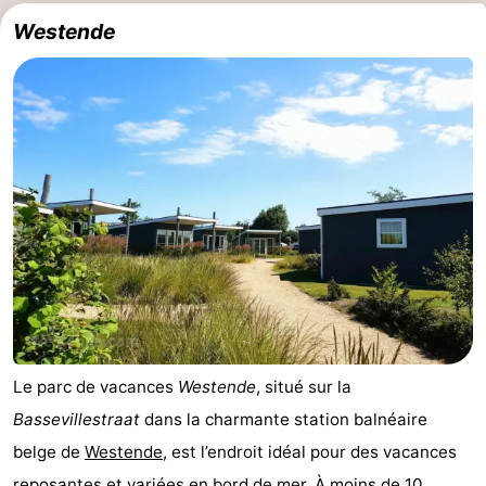
Westende
Le parc de vacances
Westende
, situé sur la
Bassevillestraat
dans la charmante station balnéaire
belge de
Westende
, est l’endroit idéal pour des vacances
reposantes et variées en bord de mer. À moins de 10