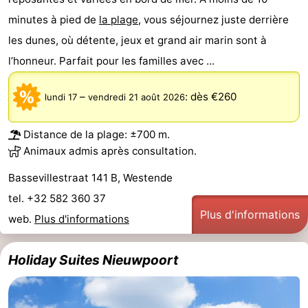
minutes à pied de
la plage
, vous séjournez juste derrière
les dunes, où détente, jeux et grand air marin sont à
l’honneur. Parfait pour les familles avec ...
–
:
dès €260
lundi 17
vendredi 21 août 2026
Distance de la plage: ±700 m.
Animaux admis après consultation.
Bassevillestraat 141 B, Westende
tel. +32 582 360 37
Plus d'informations
web.
Plus d'informations
Holiday Suites Nieuwpoort