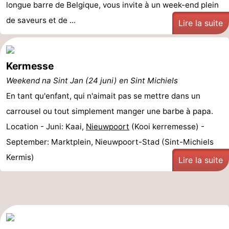
longue barre de Belgique, vous invite à un week-end plein
de saveurs et de ...
Lire la suite
Kermesse
Weekend na Sint Jan (24 juni) en Sint Michiels
En tant qu'enfant, qui n'aimait pas se mettre dans un
carrousel ou tout simplement manger une barbe à papa.
Location - Juni: Kaai,
Nieuwpoort
(Kooi kerremesse) -
September: Marktplein, Nieuwpoort-Stad (Sint-Michiels
Kermis)
Lire la suite