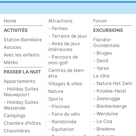
Home
Attractions
Forum
- Fermes
ACTIVITÉS
EXCURSIONS
- Terrains de jeux
Station Balnéaire
Flandre-
- Aires de jeux
Occidentale
Astuces
intérieures
- Bruges
Avec les enfants
- Parcours de
- Gand
Météo
mini-golf
- Ypres
Centres de bien-
PASSER LA NUIT
La côte
être
Appartements
- Nature Het Zwin
Villages & villes
- Holiday Suites
- Knokke-Heist
Nature
Nieuwpoort
- Zeebrugge
Sports
- Holiday Suites
- Blankenberge
- Piscines
Westende
- Wenduine
- Faire du vélo
Campings
- Le Coq
- Randonnée
Chambre d'hôtes
- Bredene
- Équitation
Chaumières