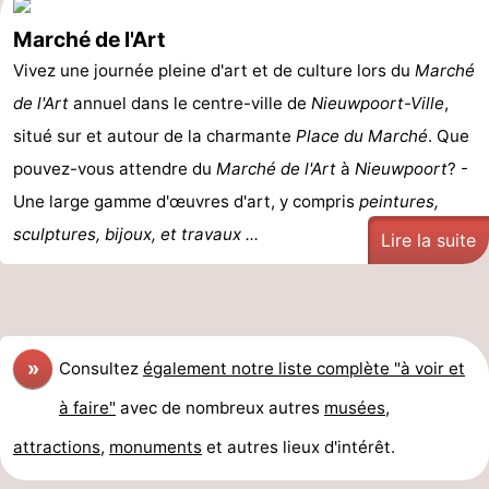
Marché de l'Art
Vivez une journée pleine d'art et de culture lors du
Marché
de l'Art
annuel dans le centre-ville de
Nieuwpoort-Ville
,
situé sur et autour de la charmante
Place du Marché
. Que
pouvez-vous attendre du
Marché de l'Art
à
Nieuwpoort
? -
Une large gamme d'œuvres d'art, y compris
peintures,
sculptures, bijoux, et travaux ...
Lire la suite
»
Consultez
également notre liste complète "à voir et
à faire"
avec de nombreux autres
musées
,
attractions
,
monuments
et autres lieux d'intérêt.