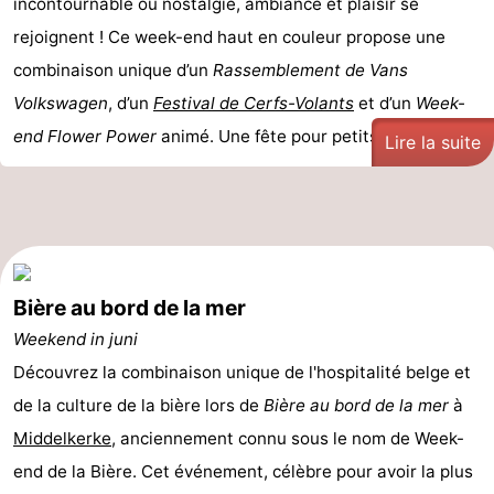
incontournable où nostalgie, ambiance et plaisir se
rejoignent ! Ce week-end haut en couleur propose une
combinaison unique d’un
Rassemblement de Vans
Volkswagen
, d’un
Festival de Cerfs-Volants
et d’un
Week-
end Flower Power
animé. Une fête pour petits et grands ...
Lire la suite
Bière au bord de la mer
Weekend in juni
Découvrez la combinaison unique de l'hospitalité belge et
de la culture de la bière lors de
Bière au bord de la mer
à
Middelkerke
, anciennement connu sous le nom de Week-
end de la Bière. Cet événement, célèbre pour avoir la plus