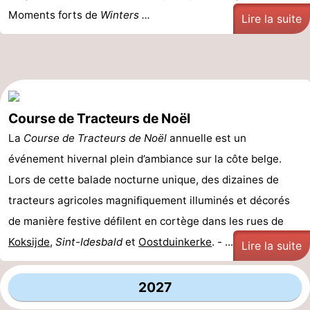
Moments forts de
Winters ...
Lire la suite
Course de Tracteurs de Noël
La
Course de Tracteurs de Noël
annuelle est un
événement hivernal plein d’ambiance sur la côte belge.
Lors de cette balade nocturne unique, des dizaines de
tracteurs agricoles magnifiquement illuminés et décorés
de manière festive défilent en cortège dans les rues de
Koksijde
,
Sint-Idesbald
et
Oostduinkerke
. - ...
Lire la suite
2027