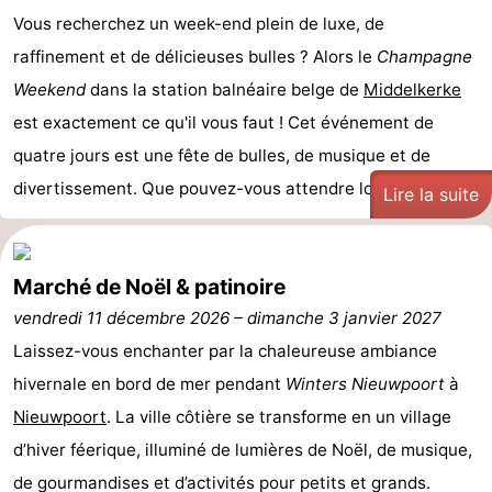
Vous recherchez un week-end plein de luxe, de
raffinement et de délicieuses bulles ? Alors le
Champagne
Weekend
dans la station balnéaire belge de
Middelkerke
est exactement ce qu'il vous faut ! Cet événement de
quatre jours est une fête de bulles, de musique et de
divertissement. Que pouvez-vous attendre lors du ...
Lire la suite
Marché de Noël & patinoire
vendredi 11 décembre 2026
–
dimanche 3 janvier 2027
Laissez-vous enchanter par la chaleureuse ambiance
hivernale en bord de mer pendant
Winters Nieuwpoort
à
Nieuwpoort
. La ville côtière se transforme en un village
d’hiver féerique, illuminé de lumières de Noël, de musique,
de gourmandises et d’activités pour petits et grands.