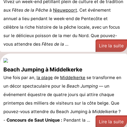
Vivez un week-end pétillant plein de culture et de tradition
aux
Fêtes de la Pêche
à
Nieuwpoort
. Cet événement
annuel a lieu pendant le week-end de Pentecôte et
célèbre la riche histoire de la pêche locale, avec un focus
sur le délicieux poisson de la mer du Nord. Que pouvez-
vous attendre des
Fêtes de la ...
Lire la suite
Beach Jumping à Middelkerke
Une fois par an,
la plage
de
Middelkerke
se transforme en
un décor spectaculaire pour le
Beach Jumping
— un
événement équestre de quatre jours qui attire chaque
printemps des milliers de visiteurs sur la côte belge. Que
pouvez-vous attendre du Beach Jumping à
Middelkerke
?
-
Concours de Saut Unique :
Pendant la ...
Lire la suite