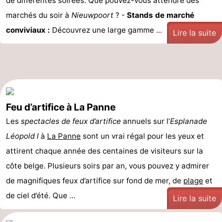
de différentes soirées. Que pouvez-vous attendre des
marchés du soir à
Nieuwpoort
? -
Stands de marché
conviviaux :
Découvrez une large gamme ...
Lire la suite
Feu d’artifice à La Panne
Les
spectacles de feux d’artifice
annuels sur l’
Esplanade
Léopold I
à
La Panne
sont un vrai régal pour les yeux et
attirent chaque année des centaines de visiteurs sur la
côte belge. Plusieurs soirs par an, vous pouvez y admirer
de magnifiques feux d’artifice sur fond de mer, de
plage
et
de ciel d’été. Que ...
Lire la suite