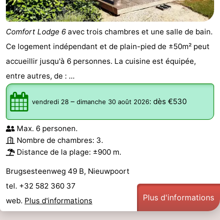
Comfort Lodge 6
avec trois chambres et une salle de bain.
Ce logement indépendant et de plain-pied de ±50m² peut
accueillir jusqu'à 6 personnes. La cuisine est équipée,
entre autres, de : ...
–
:
dès €530
vendredi 28
dimanche 30 août 2026
Max. 6 personen.
Nombre de chambres: 3.
Distance de la plage: ±900 m.
Brugsesteenweg 49 B, Nieuwpoort
tel. +32 582 360 37
Plus d'informations
web.
Plus d'informations