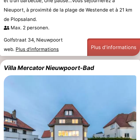
et d'un barbecue, Une pause...Vous séjournerez à
Nieuport, à proximité de la plage de Westende et à 21 km
de Plopsaland.
Max. 2 personen.
Golfstraat 34, Nieuwpoort
Plus d'informations
web.
Plus d'informations
Villa Mercator Nieuwpoort-Bad