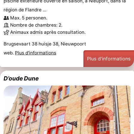
piscine extérieure ouverte en saison, à Nieuport, dans la
région de Flandre ...
Max. 5 personen.
Nombre de chambres: 2.
Animaux admis après consultation.
Brugsevaart 38 huisje 38, Nieuwpoort
web.
Plus d'informations
Plus d'informations
D’oude Dune