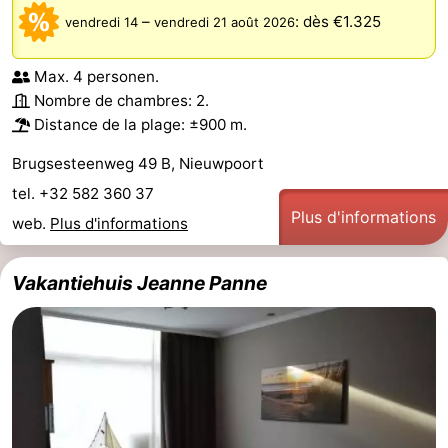
–
:
dès €1.325
vendredi 14
vendredi 21 août 2026
Max. 4 personen.
Nombre de chambres: 2.
Distance de la plage: ±900 m.
Brugsesteenweg 49 B, Nieuwpoort
tel. +32 582 360 37
Plus d'informations
web.
Plus d'informations
Vakantiehuis Jeanne Panne