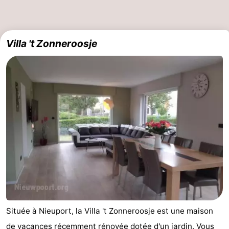
Villa 't Zonneroosje
Située à Nieuport, la Villa 't Zonneroosje est une maison
de vacances récemment rénovée dotée d'un jardin. Vous