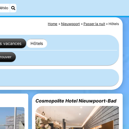
étéo
Home
Nieuwpoort
Passer la nuit
Hôtels
es vacances
Hôtels
trouver
Cosmopolite Hotel Nieuwpoort-Bad