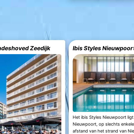
ndeshoved Zeedijk
Ibis Styles Nieuwpoor
Het ibis Styles Nieuwpoort ligt
Nieuwpoort, op slechts enkele
afstand van het strand van Ni