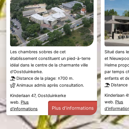
Les chambres sobres de cet
Situé dans l
établissement constituent un pied-à-terre
et Nieuwpoor
idéal dans le centre de la charmante ville
Helme propo
d'Oostduinkerke.
par temps ch
Distance de la plage: ±700 m.
enfants et d
Distance 
Animaux admis après consultation.
Kinderlaan 4
Kinderlaan 47, Oostduinkerke
web.
Plus
web.
Plus
Plus d'informations
d'informatio
d'informations