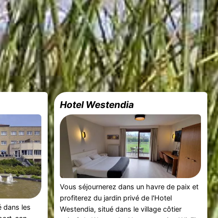
Hotel Westendia
Vous séjournerez dans un havre de paix et
profiterez du jardin privé de l'Hotel
 dans les
Westendia, situé dans le village côtier