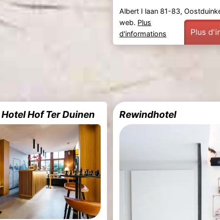
Albert I laan 81-83, Oostduink
web.
Plus
Plus d'
d'informations
 Hotel Hof Ter Duinen
Rewindhotel