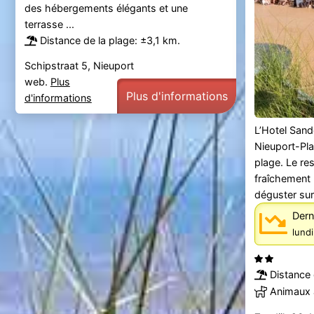
des hébergements élégants et une
terrasse ...
Distance de la plage: ±3,1 km.
Schipstraat 5, Nieuport
web.
Plus
Plus d'informations
d'informations
L’Hotel San
Nieuport-Pla
plage. Le re
fraîchement
déguster sur 
Dern
lund
Distance 
Animaux 