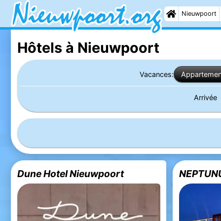
Nieuwpoort
Hôtels à Nieuwpoort
Vacances:
Appartemen
Arrivée
Dune Hotel Nieuwpoort
NEPTUN