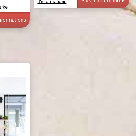
Plus d'informations
d'informations
erke
informations