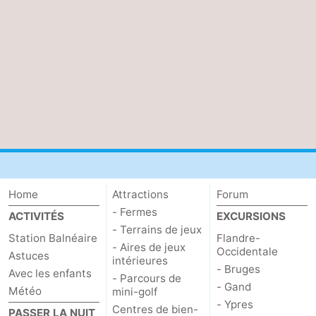
Home
Attractions
Forum
- Fermes
ACTIVITÉS
EXCURSIONS
- Terrains de jeux
Station Balnéaire
Flandre-
- Aires de jeux
Occidentale
Astuces
intérieures
- Bruges
Avec les enfants
- Parcours de
- Gand
Météo
mini-golf
- Ypres
Centres de bien-
PASSER LA NUIT