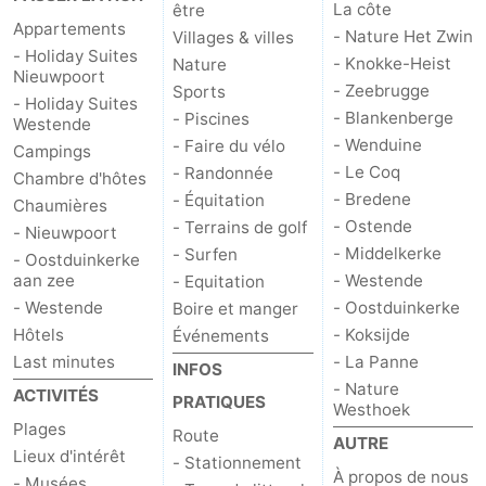
La côte
être
Appartements
- Nature Het Zwin
Villages & villes
- Holiday Suites
- Knokke-Heist
Nature
Nieuwpoort
- Zeebrugge
Sports
- Holiday Suites
- Blankenberge
- Piscines
Westende
- Wenduine
- Faire du vélo
Campings
- Le Coq
- Randonnée
Chambre d'hôtes
- Bredene
- Équitation
Chaumières
- Ostende
- Terrains de golf
- Nieuwpoort
- Middelkerke
- Surfen
- Oostduinkerke
aan zee
- Westende
- Equitation
- Westende
- Oostduinkerke
Boire et manger
Hôtels
- Koksijde
Événements
Last minutes
- La Panne
INFOS
- Nature
ACTIVITÉS
PRATIQUES
Westhoek
Plages
Route
AUTRE
Lieux d'intérêt
- Stationnement
À propos de nous
- Musées