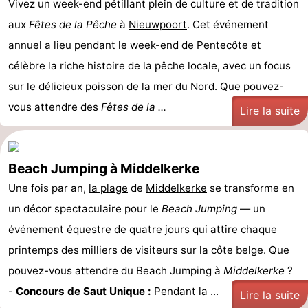
Vivez un week-end pétillant plein de culture et de tradition
aux
Fêtes de la Pêche
à
Nieuwpoort
. Cet événement
annuel a lieu pendant le week-end de Pentecôte et
célèbre la riche histoire de la pêche locale, avec un focus
sur le délicieux poisson de la mer du Nord. Que pouvez-
vous attendre des
Fêtes de la ...
Lire la suite
Beach Jumping à Middelkerke
Une fois par an,
la plage
de
Middelkerke
se transforme en
un décor spectaculaire pour le
Beach Jumping
— un
événement équestre de quatre jours qui attire chaque
printemps des milliers de visiteurs sur la côte belge. Que
pouvez-vous attendre du Beach Jumping à
Middelkerke
?
-
Concours de Saut Unique :
Pendant la ...
Lire la suite