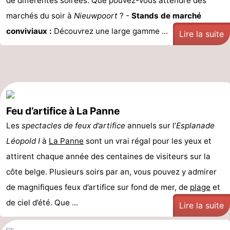
de différentes soirées. Que pouvez-vous attendre des
marchés du soir à
Nieuwpoort
? -
Stands de marché
conviviaux :
Découvrez une large gamme ...
Lire la suite
Feu d’artifice à La Panne
Les
spectacles de feux d’artifice
annuels sur l’
Esplanade
Léopold I
à
La Panne
sont un vrai régal pour les yeux et
attirent chaque année des centaines de visiteurs sur la
côte belge. Plusieurs soirs par an, vous pouvez y admirer
de magnifiques feux d’artifice sur fond de mer, de
plage
et
de ciel d’été. Que ...
Lire la suite