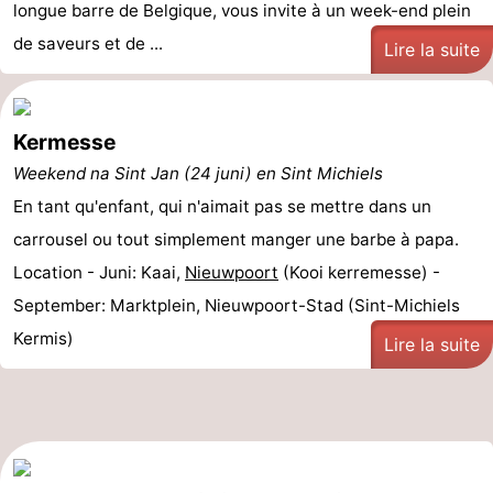
longue barre de Belgique, vous invite à un week-end plein
de saveurs et de ...
Lire la suite
Kermesse
Weekend na Sint Jan (24 juni) en Sint Michiels
En tant qu'enfant, qui n'aimait pas se mettre dans un
carrousel ou tout simplement manger une barbe à papa.
Location - Juni: Kaai,
Nieuwpoort
(Kooi kerremesse) -
September: Marktplein, Nieuwpoort-Stad (Sint-Michiels
Kermis)
Lire la suite