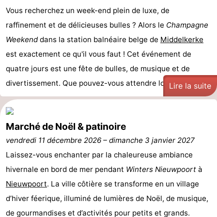
Vous recherchez un week-end plein de luxe, de
raffinement et de délicieuses bulles ? Alors le
Champagne
Weekend
dans la station balnéaire belge de
Middelkerke
est exactement ce qu'il vous faut ! Cet événement de
quatre jours est une fête de bulles, de musique et de
divertissement. Que pouvez-vous attendre lors du ...
Lire la suite
Marché de Noël & patinoire
vendredi 11 décembre 2026
–
dimanche 3 janvier 2027
Laissez-vous enchanter par la chaleureuse ambiance
hivernale en bord de mer pendant
Winters Nieuwpoort
à
Nieuwpoort
. La ville côtière se transforme en un village
d’hiver féerique, illuminé de lumières de Noël, de musique,
de gourmandises et d’activités pour petits et grands.