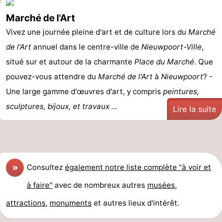
Marché de l'Art
Vivez une journée pleine d'art et de culture lors du
Marché
de l'Art
annuel dans le centre-ville de
Nieuwpoort-Ville
,
situé sur et autour de la charmante
Place du Marché
. Que
pouvez-vous attendre du
Marché de l'Art
à
Nieuwpoort
? -
Une large gamme d'œuvres d'art, y compris
peintures,
sculptures, bijoux, et travaux ...
Lire la suite
»
Consultez
également notre liste complète "à voir et
à faire"
avec de nombreux autres
musées
,
attractions
,
monuments
et autres lieux d'intérêt.