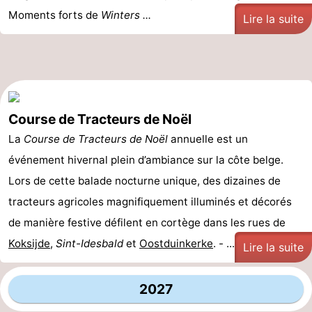
Moments forts de
Winters ...
Lire la suite
Course de Tracteurs de Noël
La
Course de Tracteurs de Noël
annuelle est un
événement hivernal plein d’ambiance sur la côte belge.
Lors de cette balade nocturne unique, des dizaines de
tracteurs agricoles magnifiquement illuminés et décorés
de manière festive défilent en cortège dans les rues de
Koksijde
,
Sint-Idesbald
et
Oostduinkerke
. - ...
Lire la suite
2027