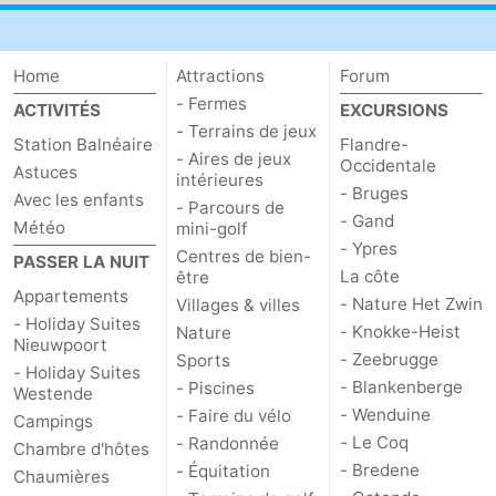
Home
Attractions
Forum
- Fermes
ACTIVITÉS
EXCURSIONS
- Terrains de jeux
Station Balnéaire
Flandre-
- Aires de jeux
Occidentale
Astuces
intérieures
- Bruges
Avec les enfants
- Parcours de
- Gand
Météo
mini-golf
- Ypres
Centres de bien-
PASSER LA NUIT
La côte
être
Appartements
- Nature Het Zwin
Villages & villes
- Holiday Suites
- Knokke-Heist
Nature
Nieuwpoort
- Zeebrugge
Sports
- Holiday Suites
- Blankenberge
- Piscines
Westende
- Wenduine
- Faire du vélo
Campings
- Le Coq
- Randonnée
Chambre d'hôtes
- Bredene
- Équitation
Chaumières