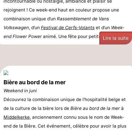
incontournable où nostalgie, ambiance et plaisir se
rejoignent ! Ce week-end haut en couleur propose une
combinaison unique d’un
Rassemblement de Vans
Volkswagen
, d’un
Festival de Cerfs-Volants
et d’un
Week-
end Flower Power
animé. Une fête pour petits et grands ...
Lire la suite
Bière au bord de la mer
Weekend in juni
Découvrez la combinaison unique de l'hospitalité belge et
de la culture de la bière lors de
Bière au bord de la mer
à
Middelkerke
, anciennement connu sous le nom de Week-
end de la Bière. Cet événement, célèbre pour avoir la plus