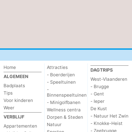
Home
Attracties
DAGTRIPS
- Boerderijen
ALGEMEEN
West-Vlaanderen
- Speeltuinen
Badplaats
- Brugge
-
Tips
- Gent
Binnenspeeltuinen
Voor kinderen
- Ieper
- Minigolfbanen
Weer
De Kust
Wellness centra
- Natuur Het Zwin
VERBLIJF
Dorpen & Steden
- Knokke-Heist
Natuur
Appartementen
- Zeebrugge
Sporten