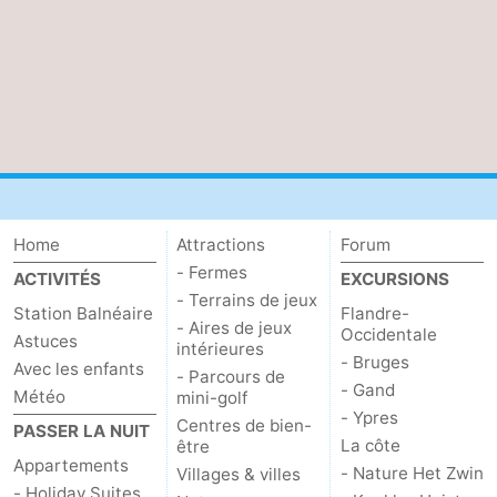
Home
Attractions
Forum
- Fermes
ACTIVITÉS
EXCURSIONS
- Terrains de jeux
Station Balnéaire
Flandre-
- Aires de jeux
Occidentale
Astuces
intérieures
- Bruges
Avec les enfants
- Parcours de
- Gand
Météo
mini-golf
- Ypres
Centres de bien-
PASSER LA NUIT
La côte
être
Appartements
- Nature Het Zwin
Villages & villes
- Holiday Suites