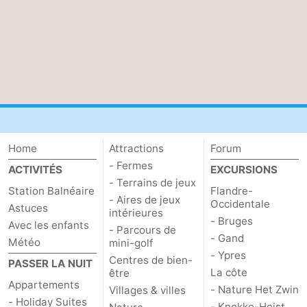
Home
Attractions
Forum
- Fermes
ACTIVITÉS
EXCURSIONS
- Terrains de jeux
Station Balnéaire
Flandre-
- Aires de jeux
Occidentale
Astuces
intérieures
- Bruges
Avec les enfants
- Parcours de
- Gand
Météo
mini-golf
- Ypres
Centres de bien-
PASSER LA NUIT
La côte
être
Appartements
- Nature Het Zwin
Villages & villes
- Holiday Suites
- Knokke-Heist