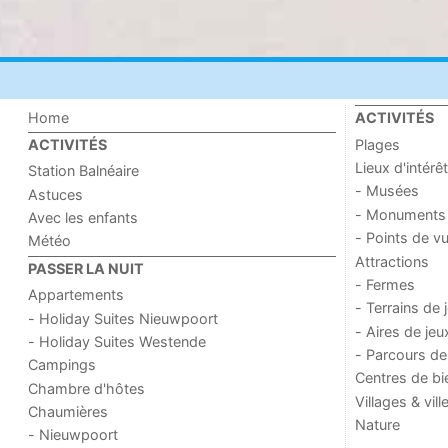
Home
ACTIVITÉS
Plages
ACTIVITÉS
Lieux d'intérêt
Station Balnéaire
- Musées
Astuces
- Monuments
Avec les enfants
- Points de v
Météo
Attractions
PASSER LA NUIT
- Fermes
Appartements
- Terrains de 
- Holiday Suites Nieuwpoort
- Aires de jeu
- Holiday Suites Westende
- Parcours de
Campings
Centres de bi
Chambre d'hôtes
Villages & vill
Chaumières
Nature
- Nieuwpoort