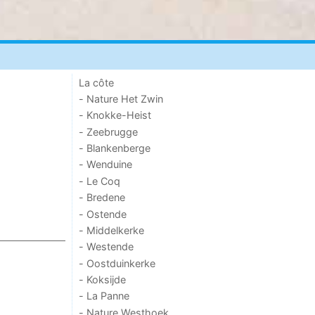
La côte
- Nature Het Zwin
- Knokke-Heist
- Zeebrugge
- Blankenberge
- Wenduine
- Le Coq
- Bredene
- Ostende
- Middelkerke
- Westende
- Oostduinkerke
- Koksijde
- La Panne
- Nature Westhoek