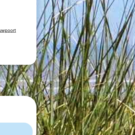
euwpoort