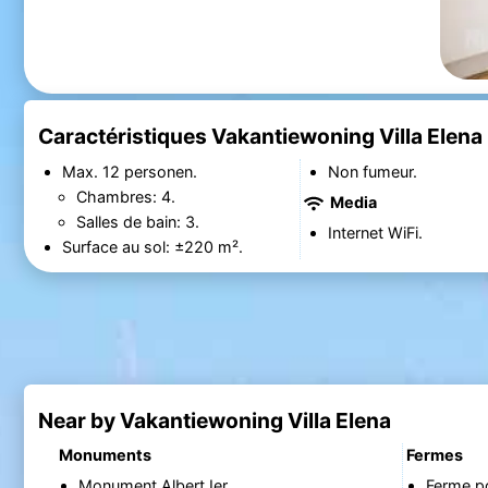
Caractéristiques Vakantiewoning Villa Elena
Max. 12 personen.
Non fumeur.
Chambres: 4.
Media
Salles de bain: 3.
Internet WiFi.
Surface au sol: ±220 m².
Near by Vakantiewoning Villa Elena
Monuments
Fermes
Monument Albert Ier
Ferme p