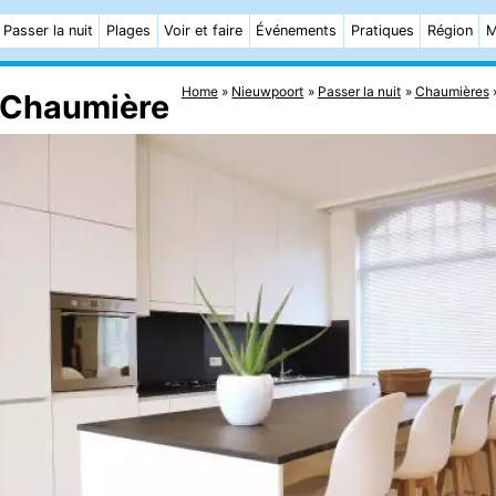
Passer la nuit
Plages
Voir et faire
Événements
Pratiques
Région
M
Home
Nieuwpoort
Passer la nuit
Chaumières
- Chaumière