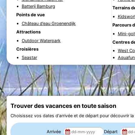
Batterij Bamburg
Terrains d
Points de vue
Kidswor
Château d’eau Groenendijk
Parcours d
Attractions
Mini-gol
Outdoor Waterpark
Centres de
Croisières
West Co
Seastar
Aquafun
Trouver des vacances en toute saison
Choisissez vos dates d'arrivée et de départ pour découvrir la d
Arrivée
Départ