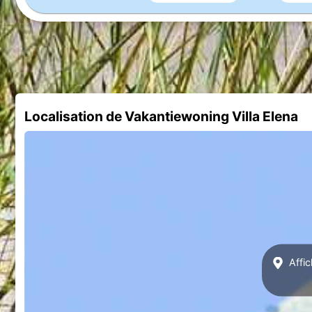
Localisation de Vakantiewoning Villa Elena
Affic