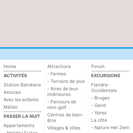
Home
Attractions
Forum
- Fermes
ACTIVITÉS
EXCURSIONS
- Terrains de jeux
Station Balnéaire
Flandre-
- Aires de jeux
Occidentale
Astuces
intérieures
- Bruges
Avec les enfants
- Parcours de
- Gand
Météo
mini-golf
- Ypres
Centres de bien-
PASSER LA NUIT
La côte
être
Appartements
- Nature Het Zwin
Villages & villes
- Holiday Suites