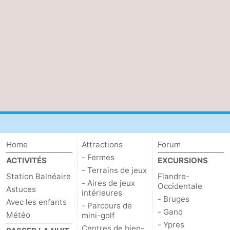
Home
Attractions
Forum
- Fermes
ACTIVITÉS
EXCURSIONS
- Terrains de jeux
Station Balnéaire
Flandre-
- Aires de jeux
Occidentale
Astuces
intérieures
- Bruges
Avec les enfants
- Parcours de
- Gand
Météo
mini-golf
- Ypres
Centres de bien-