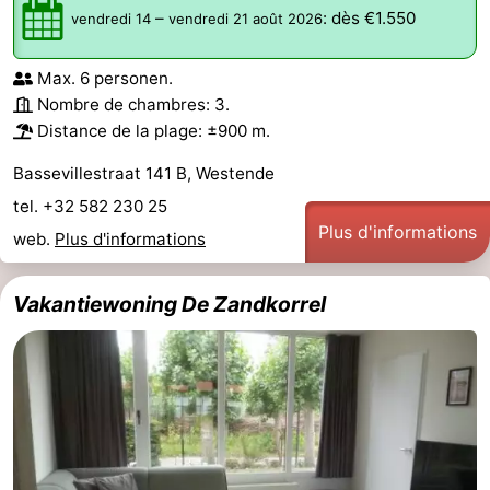
–
:
dès €1.550
vendredi 14
vendredi 21 août 2026
Max. 6 personen.
Nombre de chambres: 3.
Distance de la plage: ±900 m.
Bassevillestraat 141 B, Westende
tel. +32 582 230 25
Plus d'informations
web.
Plus d'informations
Vakantiewoning De Zandkorrel