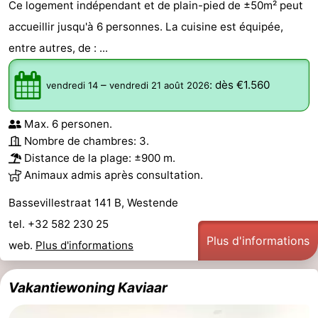
Ce logement indépendant et de plain-pied de ±50m² peut
accueillir jusqu'à 6 personnes. La cuisine est équipée,
entre autres, de : ...
–
:
dès €1.560
vendredi 14
vendredi 21 août 2026
Max. 6 personen.
Nombre de chambres: 3.
Distance de la plage: ±900 m.
Animaux admis après consultation.
Bassevillestraat 141 B, Westende
tel. +32 582 230 25
Plus d'informations
web.
Plus d'informations
Vakantiewoning Kaviaar