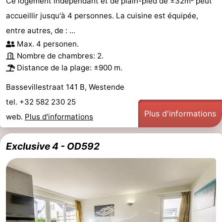
Ce logement indépendant et de plain-pied de ±32m² peut
accueillir jusqu'à 4 personnes. La cuisine est équipée,
entre autres, de : ...
Max. 4 personen.
Nombre de chambres: 2.
Distance de la plage: ±900 m.
Bassevillestraat 141 B, Westende
tel. +32 582 230 25
Plus d'informations
web.
Plus d'informations
Exclusive 4 - OD592