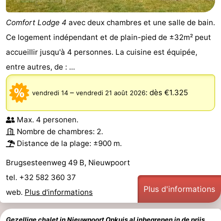
Comfort Lodge 4
avec deux chambres et une salle de bain.
Ce logement indépendant et de plain-pied de ±32m² peut
accueillir jusqu'à 4 personnes. La cuisine est équipée,
entre autres, de : ...
–
:
dès €1.325
vendredi 14
vendredi 21 août 2026
Max. 4 personen.
Nombre de chambres: 2.
Distance de la plage: ±900 m.
Brugsesteenweg 49 B, Nieuwpoort
tel. +32 582 360 37
Plus d'informations
web.
Plus d'informations
Gezellige chalet in Nieuwpoort Opkuis al inbegrepen in de prijs