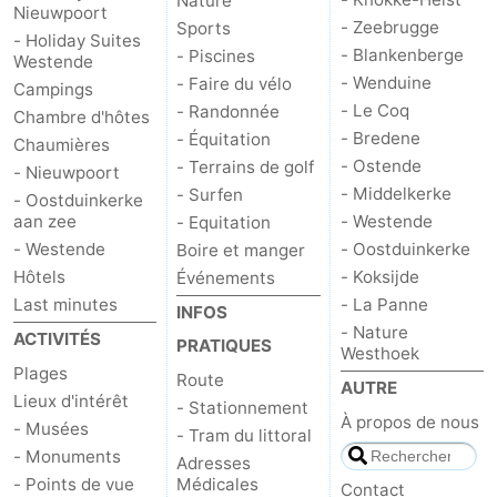
Nature
Nieuwpoort
- Zeebrugge
Sports
- Holiday Suites
- Blankenberge
- Piscines
Westende
- Wenduine
- Faire du vélo
Campings
- Le Coq
- Randonnée
Chambre d'hôtes
- Bredene
- Équitation
Chaumières
- Ostende
- Terrains de golf
- Nieuwpoort
- Middelkerke
- Surfen
- Oostduinkerke
aan zee
- Westende
- Equitation
- Westende
- Oostduinkerke
Boire et manger
Hôtels
- Koksijde
Événements
Last minutes
- La Panne
INFOS
- Nature
ACTIVITÉS
PRATIQUES
Westhoek
Plages
Route
AUTRE
Lieux d'intérêt
- Stationnement
À propos de nous
- Musées
- Tram du littoral
- Monuments
Adresses
- Points de vue
Médicales
Contact