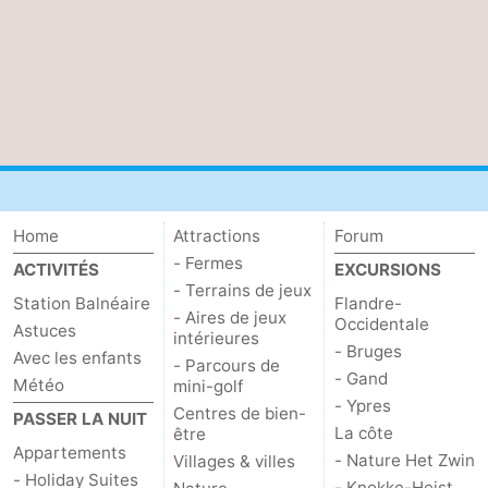
Home
Attractions
Forum
- Fermes
ACTIVITÉS
EXCURSIONS
- Terrains de jeux
Station Balnéaire
Flandre-
- Aires de jeux
Occidentale
Astuces
intérieures
- Bruges
Avec les enfants
- Parcours de
- Gand
Météo
mini-golf
- Ypres
Centres de bien-
PASSER LA NUIT
La côte
être
Appartements
- Nature Het Zwin
Villages & villes
- Holiday Suites
- Knokke-Heist