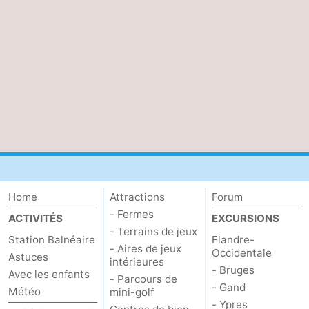
Home
Attractions
Forum
- Fermes
ACTIVITÉS
EXCURSIONS
- Terrains de jeux
Station Balnéaire
Flandre-
- Aires de jeux
Occidentale
Astuces
intérieures
- Bruges
Avec les enfants
- Parcours de
- Gand
Météo
mini-golf
- Ypres