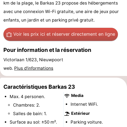
km de la plage, le Barkas 23 propose des hébergements
Westende
d'hôtes
Chaumières
avec une connexion Wi-Fi gratuite, une aire de jeux pour
-
enfants, un jardin et un parking privé gratuit.
Nieuwpoort
-
Voir les prix ici
et réserver directement en ligne
Oostduinkerke
-
Pour information et la réservation
aan
Westende
Hôtels
Victorlaan 1/623, Nieuwpoort
web.
Plus d'informations
zee
Last
minutes
Plages
Caractéristiques Barkas 23
Media
Voir
Max. 4 personen.
Internet WiFi.
Chambres: 2.
et
Lieux
Salles de bain: 1.
Extérieur
faire
d'intérêt
-
Surface au sol: ±50 m².
Parking voiture.