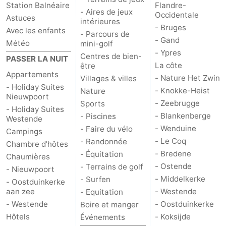
Station Balnéaire
Flandre-
- Aires de jeux
Occidentale
Astuces
intérieures
- Bruges
Avec les enfants
- Parcours de
- Gand
Météo
mini-golf
- Ypres
Centres de bien-
PASSER LA NUIT
La côte
être
Appartements
- Nature Het Zwin
Villages & villes
- Holiday Suites
- Knokke-Heist
Nature
Nieuwpoort
- Zeebrugge
Sports
- Holiday Suites
- Blankenberge
- Piscines
Westende
- Wenduine
- Faire du vélo
Campings
- Le Coq
- Randonnée
Chambre d'hôtes
- Bredene
- Équitation
Chaumières
- Ostende
- Terrains de golf
- Nieuwpoort
- Middelkerke
- Surfen
- Oostduinkerke
aan zee
- Westende
- Equitation
- Westende
- Oostduinkerke
Boire et manger
Hôtels
- Koksijde
Événements