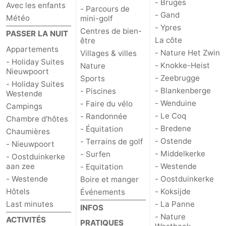
- Bruges
Avec les enfants
- Parcours de
- Gand
Météo
mini-golf
- Ypres
Centres de bien-
PASSER LA NUIT
La côte
être
Appartements
- Nature Het Zwin
Villages & villes
- Holiday Suites
- Knokke-Heist
Nature
Nieuwpoort
- Zeebrugge
Sports
- Holiday Suites
- Blankenberge
- Piscines
Westende
- Wenduine
- Faire du vélo
Campings
- Le Coq
- Randonnée
Chambre d'hôtes
- Bredene
- Équitation
Chaumières
- Ostende
- Terrains de golf
- Nieuwpoort
- Middelkerke
- Surfen
- Oostduinkerke
aan zee
- Westende
- Equitation
- Westende
- Oostduinkerke
Boire et manger
Hôtels
- Koksijde
Événements
Last minutes
- La Panne
INFOS
- Nature
ACTIVITÉS
PRATIQUES