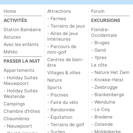
Home
Attractions
Forum
- Fermes
ACTIVITÉS
EXCURSIONS
- Terrains de jeux
Station Balnéaire
Flandre-
- Aires de jeux
Occidentale
Astuces
intérieures
- Bruges
Avec les enfants
- Parcours de
- Gand
Météo
mini-golf
- Ypres
Centres de bien-
PASSER LA NUIT
La côte
être
Appartements
- Nature Het Zwin
Villages & villes
- Holiday Suites
- Knokke-Heist
Nature
Nieuwpoort
- Zeebrugge
Sports
- Holiday Suites
- Blankenberge
- Piscines
Westende
- Wenduine
- Faire du vélo
Campings
- Le Coq
- Randonnée
Chambre d'hôtes
- Bredene
- Équitation
Chaumières
- Ostende
- Terrains de golf
- Nieuwpoort
- Middelkerke
- Surfen