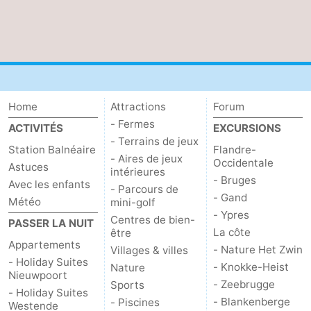
Home
Attractions
Forum
- Fermes
ACTIVITÉS
EXCURSIONS
- Terrains de jeux
Station Balnéaire
Flandre-
- Aires de jeux
Occidentale
Astuces
intérieures
- Bruges
Avec les enfants
- Parcours de
- Gand
Météo
mini-golf
- Ypres
Centres de bien-
PASSER LA NUIT
La côte
être
Appartements
- Nature Het Zwin
Villages & villes
- Holiday Suites
- Knokke-Heist
Nature
Nieuwpoort
- Zeebrugge
Sports
- Holiday Suites
- Blankenberge
- Piscines
Westende