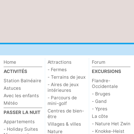
Home
Attractions
Forum
- Fermes
ACTIVITÉS
EXCURSIONS
- Terrains de jeux
Station Balnéaire
Flandre-
- Aires de jeux
Occidentale
Astuces
intérieures
- Bruges
Avec les enfants
- Parcours de
- Gand
Météo
mini-golf
- Ypres
Centres de bien-
PASSER LA NUIT
La côte
être
Appartements
- Nature Het Zwin
Villages & villes
- Holiday Suites
- Knokke-Heist
Nature